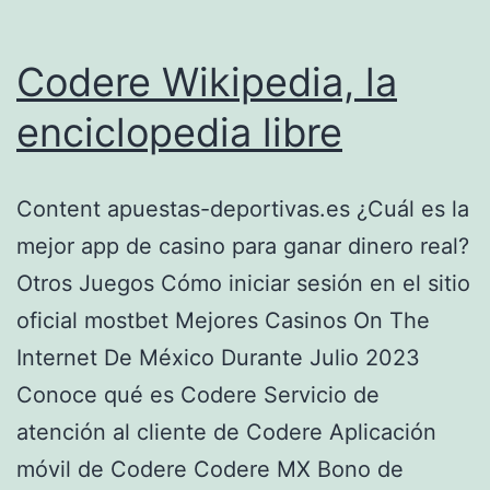
Codere Wikipedia, la
enciclopedia libre
Content apuestas-deportivas.es ¿Cuál es la
mejor app de casino para ganar dinero real?
Otros Juegos Cómo iniciar sesión en el sitio
oficial mostbet Mejores Casinos On The
Internet De México Durante Julio 2023
Conoce qué es Codere Servicio de
atención al cliente de Codere Aplicación
móvil de Codere Codere MX Bono de