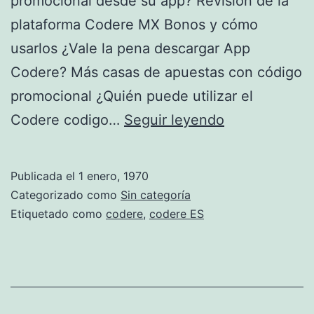
promocional desde su app? Revisión de la
plataforma Codere MX Bonos y cómo
usarlos ¿Vale la pena descargar App
Codere? Más casas de apuestas con código
promocional ¿Quién puede utilizar el
Código
Codere codigo…
Seguir leyendo
Promocional
Codere
Publicada el
1 enero, 1970
México
Categorizado como
Sin categoría
2023
Etiquetado como
codere
,
codere ES
Hasta
$3000
para
apostar