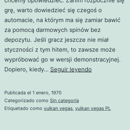
chcemy opowiedzieć. Zanim rozpocznie się
grę, warto dowiedzieć się czegoś o
automacie, na którym ma się zamiar bawić
za pomocą darmowych spinów bez
depozytu. Jeśli gracz jeszcze nie miał
styczności z tym hitem, to zawsze może
wypróbować go w wersji demonstracyjnej.
50
Dopiero, kiedy…
Seguir leyendo
Darmowych
Spinów
Publicada el
1 enero, 1970
na
Categorizado como
Sin categoría
Book
Etiquetado como
vulkan vegas
,
vulkan vegas PL
of
Dead