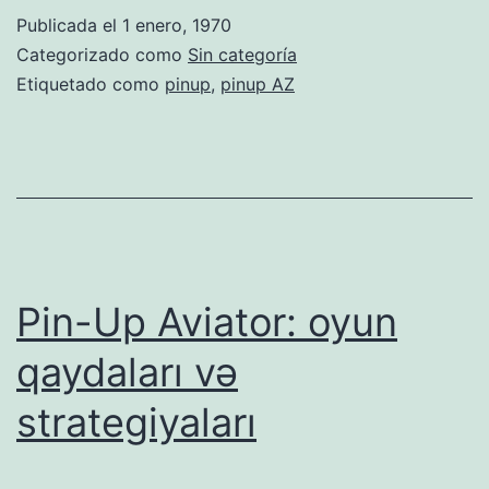
iOS
Publicada el
1 enero, 1970
üçün
Categorizado como
Sin categoría
Pin-
Etiquetado como
pinup
,
pinup AZ
up
kazino
proqramı
Pin
Up
Online
Pin-Up Aviator: oyun
Casino
qaydaları və
Azerbaycan
strategiyaları