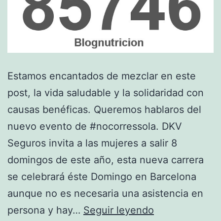
Estamos encantados de mezclar en este
post, la vida saludable y la solidaridad con
causas benéficas. Queremos hablaros del
nuevo evento de #nocorressola. DKV
Seguros invita a las mujeres a salir 8
domingos de este año, esta nueva carrera
se celebrará éste Domingo en Barcelona
aunque no es necesaria una asistencia en
La
persona y hay…
Seguir leyendo