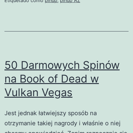
qaydaları
Etiquetado como
pinup
,
pinup AZ
və
strategiyaları
50 Darmowych Spinów
na Book of Dead w
Vulkan Vegas
Jest jednak łatwiejszy sposób na
otrzymanie takiej nagrody i właśnie o niej