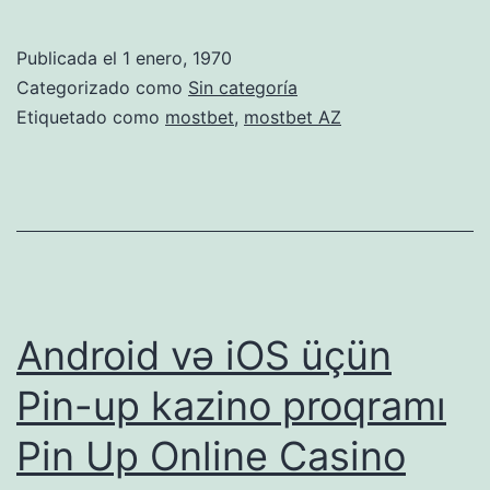
bukmeker
saytlari:
Publicada el
1 enero, 1970
onlayn
Categorizado como
Sin categoría
mərc
Etiquetado como
mostbet
,
mostbet AZ
saytları
Azərbaycanda
Android və iOS üçün
Pin-up kazino proqramı
Pin Up Online Casino