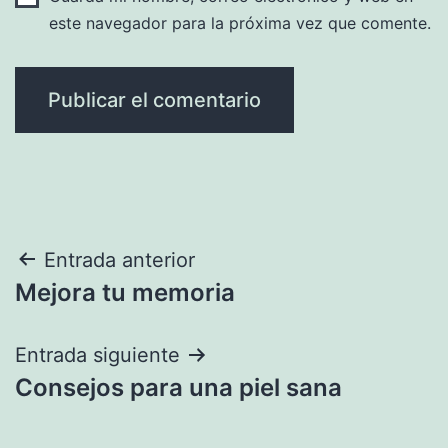
este navegador para la próxima vez que comente.
Navegación
Entrada anterior
Mejora tu memoria
de
entradas
Entrada siguiente
Consejos para una piel sana