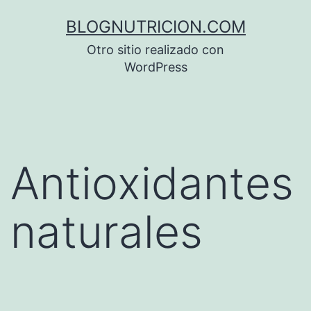
Saltar
BLOGNUTRICION.COM
al
Otro sitio realizado con
contenido
WordPress
Antioxidantes
naturales