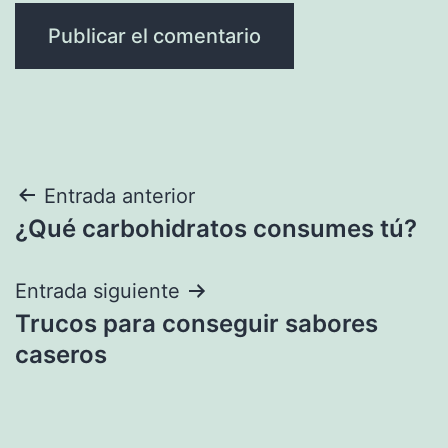
Navegación
Entrada anterior
¿Qué carbohidratos consumes tú?
de
entradas
Entrada siguiente
Trucos para conseguir sabores
caseros