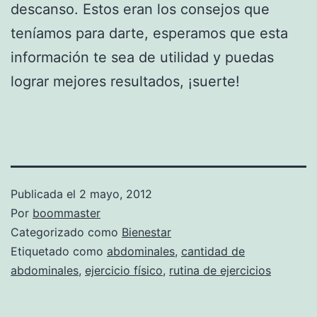
descanso. Estos eran los consejos que
teníamos para darte, esperamos que esta
información te sea de utilidad y puedas
lograr mejores resultados, ¡suerte!
Publicada el
2 mayo, 2012
Por
boommaster
Categorizado como
Bienestar
Etiquetado como
abdominales
,
cantidad de
abdominales
,
ejercicio físico
,
rutina de ejercicios