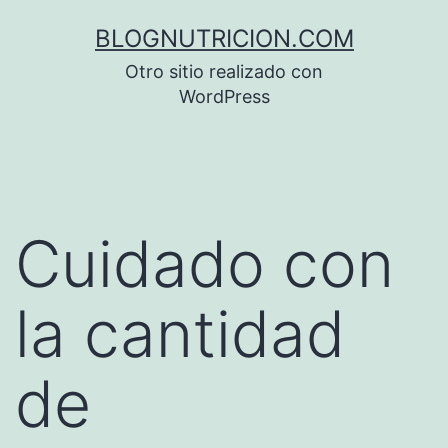
Saltar
BLOGNUTRICION.COM
al
Otro sitio realizado con
contenido
WordPress
Cuidado con
la cantidad
de