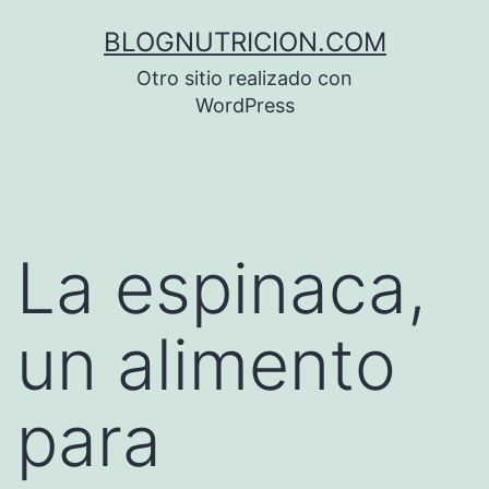
Saltar
BLOGNUTRICION.COM
al
Otro sitio realizado con
contenido
WordPress
La espinaca,
un alimento
para