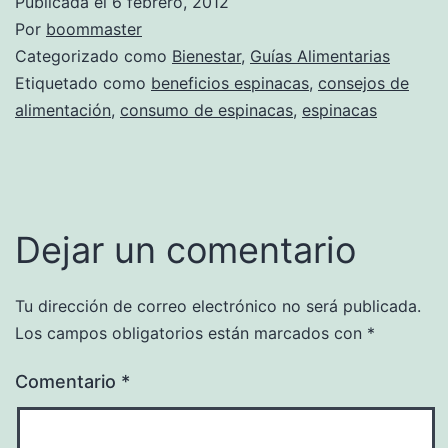
Publicada el
6 febrero, 2012
Por
boommaster
Categorizado como
Bienestar
,
Guías Alimentarias
Etiquetado como
beneficios espinacas
,
consejos de
alimentación
,
consumo de espinacas
,
espinacas
Dejar un comentario
Tu dirección de correo electrónico no será publicada.
Los campos obligatorios están marcados con
*
Comentario
*