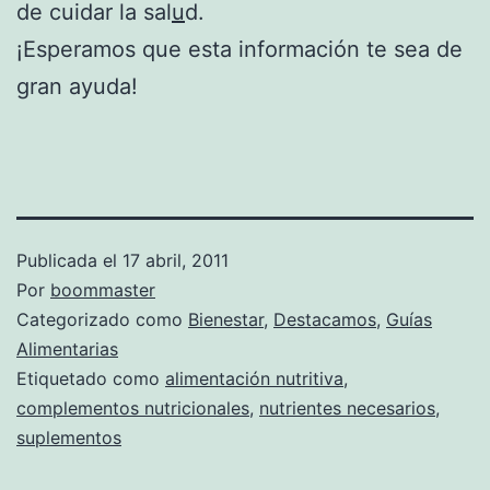
de cuidar la sal
u
d.
¡Esperamos que esta información te sea de
gran ayuda!
Publicada el
17 abril, 2011
Por
boommaster
Categorizado como
Bienestar
,
Destacamos
,
Guías
Alimentarias
Etiquetado como
alimentación nutritiva
,
complementos nutricionales
,
nutrientes necesarios
,
suplementos