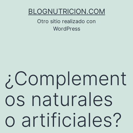
Saltar
BLOGNUTRICION.COM
al
Otro sitio realizado con
contenido
WordPress
¿Complement
os naturales
o artificiales?