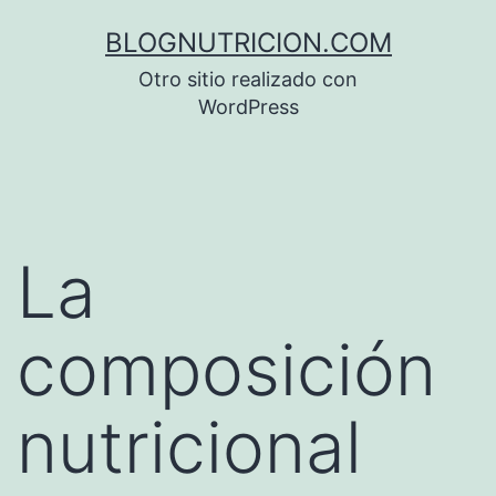
Saltar
BLOGNUTRICION.COM
al
Otro sitio realizado con
contenido
WordPress
La
composición
nutricional