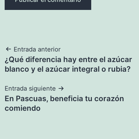
Navegación
Entrada anterior
¿Qué diferencia hay entre el azúcar
de
blanco y el azúcar integral o rubia?
entradas
Entrada siguiente
En Pascuas, beneficia tu corazón
comiendo