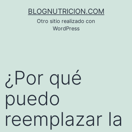
Saltar
BLOGNUTRICION.COM
al
Otro sitio realizado con
contenido
WordPress
¿Por qué
puedo
reemplazar la