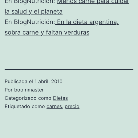
En BlogNutrición:
Menos carne para cuidar
la salud y el planeta
En BlogNutrición:
En la dieta argentina,
sobra carne y faltan verduras
Publicada el
1 abril, 2010
Por
boommaster
Categorizado como
Dietas
Etiquetado como
carnes
,
precio