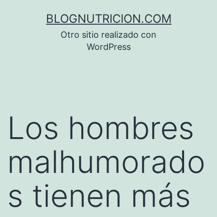
Saltar
BLOGNUTRICION.COM
al
Otro sitio realizado con
contenido
WordPress
Los hombres
malhumorado
s tienen más