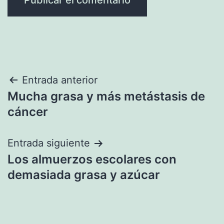
Navegación
Entrada anterior
Mucha grasa y más metástasis de
de
cáncer
entradas
Entrada siguiente
Los almuerzos escolares con
demasiada grasa y azúcar