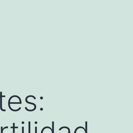
tes:
tilidad