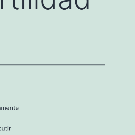
vamente
utir