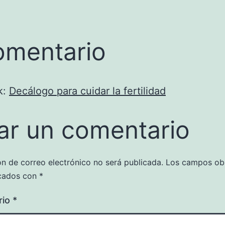
omentario
k:
Decálogo para cuidar la fertilidad
ar un comentario
ón de correo electrónico no será publicada.
Los campos obl
cados con
*
rio
*