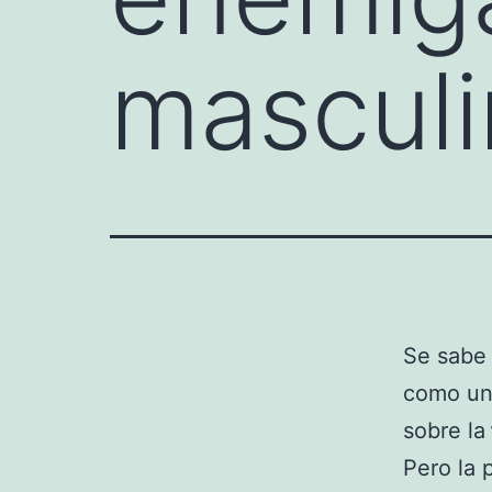
masculi
Se sabe
como un 
sobre la
Pero la 