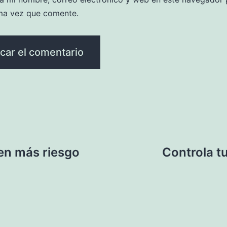
ma vez que comente.
nen más riesgo
Controla tu