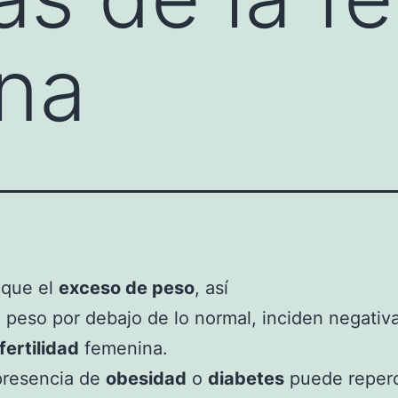
na
 que el
exceso de peso
, así
peso por debajo de lo normal, inciden negati
fertilidad
femenina.
presencia de
obesidad
o
diabetes
puede reperc