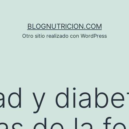
BLOGNUTRICION.COM
Otro sitio realizado con WordPress
d y diabe
s de la fer