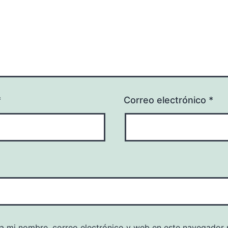
*
Correo electrónico
*
a mi nombre, correo electrónico y web en este navegador 