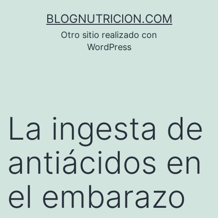
Saltar
BLOGNUTRICION.COM
al
Otro sitio realizado con
contenido
WordPress
La ingesta de
antiácidos en
el embarazo