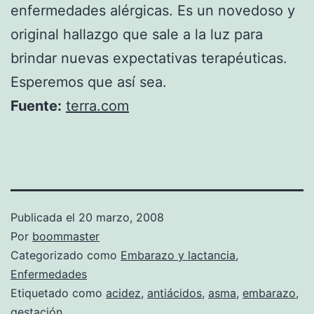
enfermedades alérgicas. Es un novedoso y
original hallazgo que sale a la luz para
brindar nuevas expectativas terapéuticas.
Esperemos que así sea.
Fuente:
terra.com
Publicada el
20 marzo, 2008
Por
boommaster
Categorizado como
Embarazo y lactancia
,
Enfermedades
Etiquetado como
acidez
,
antiácidos
,
asma
,
embarazo
,
gestación