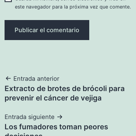
este navegador para la próxima vez que comente.
Navegación
Entrada anterior
Extracto de brotes de brócoli para
de
prevenir el cáncer de vejiga
entradas
Entrada siguiente
Los fumadores toman peores