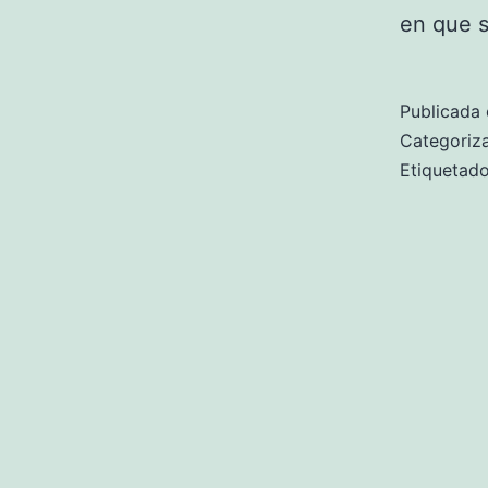
en que 
Publicada 
Categori
Etiqueta