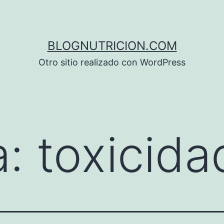
BLOGNUTRICION.COM
Otro sitio realizado con WordPress
a:
toxicida