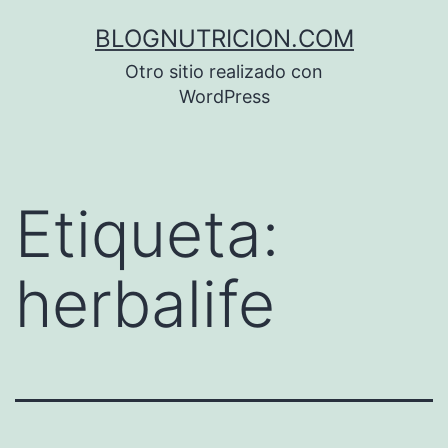
Saltar
BLOGNUTRICION.COM
al
Otro sitio realizado con
contenido
WordPress
Etiqueta:
herbalife