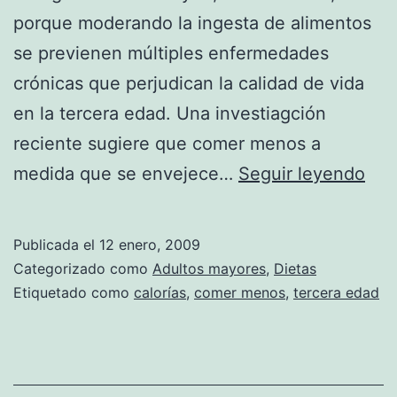
porque moderando la ingesta de alimentos
se previenen múltiples enfermedades
crónicas que perjudican la calidad de vida
en la tercera edad. Una investiagción
reciente sugiere que comer menos a
May
medida que se envejece…
Seguir leyendo
eda
me
Publicada el
12 enero, 2009
calo
Categorizado como
Adultos mayores
,
Dietas
Etiquetado como
calorías
,
comer menos
,
tercera edad