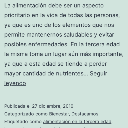
La alimentación debe ser un aspecto
prioritario en la vida de todas las personas,
ya que es uno de los elementos que nos
permite mantenernos saludables y evitar
posibles enfermedades. En la tercera edad
la misma toma un lugar aún más importante,
ya que a esta edad se tiende a perder
mayor cantidad de nutrientes…
Seguir
Alimentación
leyendo
en
la
Publicada el
27 diciembre, 2010
tercera
Categorizado como
Bienestar
,
Destacamos
edad
Etiquetado como
alimentación en la tercera edad
,