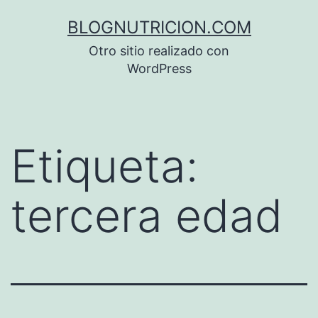
Saltar
BLOGNUTRICION.COM
al
Otro sitio realizado con
contenido
WordPress
Etiqueta:
tercera edad