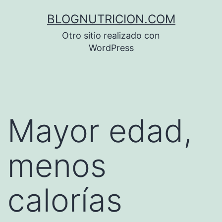
Saltar
BLOGNUTRICION.COM
al
Otro sitio realizado con
contenido
WordPress
Mayor edad,
menos
calorías