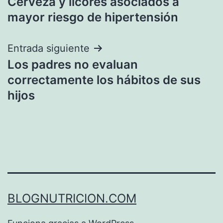
Cerveza y licores asociados a
de
mayor riesgo de hipertensión
entradas
Entrada siguiente
Los padres no evaluan
correctamente los hábitos de sus
hijos
BLOGNUTRICION.COM