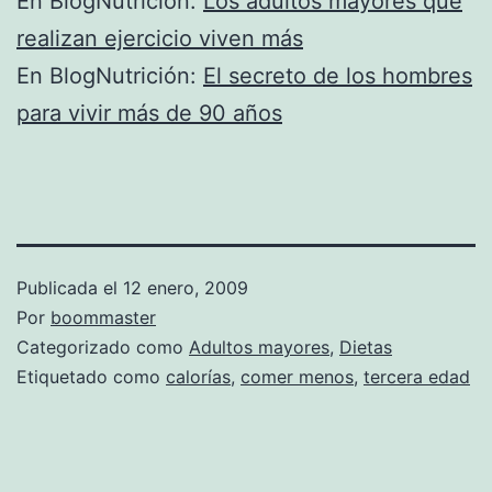
En BlogNutrición:
Los adultos mayores que
realizan ejercicio viven más
En BlogNutrición:
El secreto de los hombres
para vivir más de 90 años
Publicada el
12 enero, 2009
Por
boommaster
Categorizado como
Adultos mayores
,
Dietas
Etiquetado como
calorías
,
comer menos
,
tercera edad