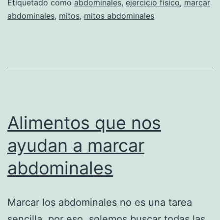
Etiquetado como
abdominales
,
ejercicio físico
,
marcar
abdominales
,
mitos
,
mitos abdominales
Alimentos que nos
ayudan a marcar
abdominales
Marcar los abdominales no es una tarea
sencilla, por eso, solemos buscar todas las