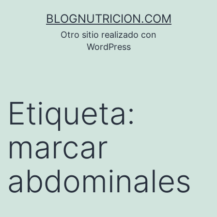
Saltar
BLOGNUTRICION.COM
al
Otro sitio realizado con
contenido
WordPress
Etiqueta:
marcar
abdominales