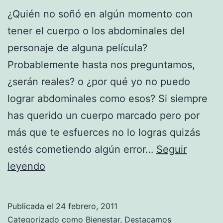
¿Quién no soñó en algún momento con
tener el cuerpo o los abdominales del
personaje de alguna película?
Probablemente hasta nos preguntamos,
¿serán reales? o ¿por qué yo no puedo
lograr abdominales como esos? Si siempre
has querido un cuerpo marcado pero por
más que te esfuerces no lo logras quizás
estés cometiendo algún error…
Seguir
Consejos
leyendo
para
lograr
Publicada el
24 febrero, 2011
abdominales
Categorizado como
Bienestar
,
Destacamos