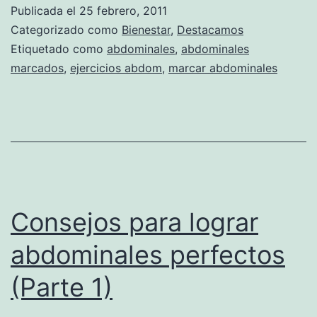
lograr
Publicada el
25 febrero, 2011
abdomin
Categorizado como
Bienestar
,
Destacamos
perfecto
Etiquetado como
abdominales
,
abdominales
marcados
,
ejercicios abdom
,
marcar abdominales
(Parte
2)
Consejos para lograr
abdominales perfectos
(Parte 1)