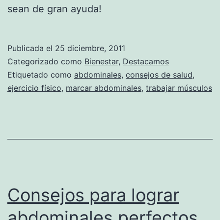
sean de gran ayuda!
Publicada el
25 diciembre, 2011
Categorizado como
Bienestar
,
Destacamos
Etiquetado como
abdominales
,
consejos de salud
,
ejercicio físico
,
marcar abdominales
,
trabajar músculos
Consejos para lograr
abdominales perfectos