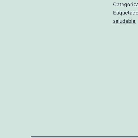
Categori
Etiqueta
saludable
,