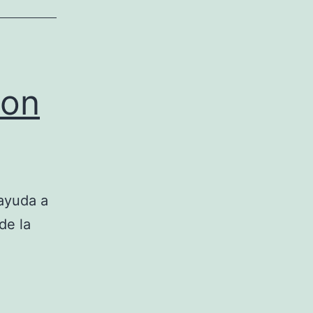
con
ayuda a
de la