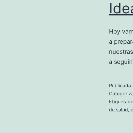
Ide
Hoy vamo
a prepar
nuestras
a seguirl
Publicada 
Categori
Etiqueta
de salud
,
c