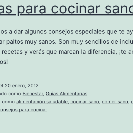
as para cocinar san
s a dar algunos consejos especiales que te a
ar paltos muy sanos. Son muy sencillos de inclu
 recetas y verás que marcan la diferencia, ¡te
os!
el
20 enero, 2012
zado como
Bienestar
,
Guías Alimentarias
do como
alimentación saludable
,
cocinar sano
,
comer sano
,
onsejos para cocinar