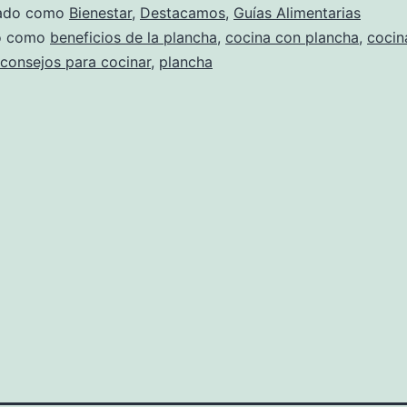
zado como
Bienestar
,
Destacamos
,
Guías Alimentarias
do como
beneficios de la plancha
,
cocina con plancha
,
cocin
consejos para cocinar
,
plancha