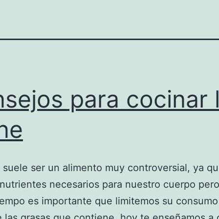
sejos para cocinar 
ne
 suele ser un alimento muy controversial, ya qu
utrientes necesarios para nuestro cuerpo pero
iempo es importante que limitemos su consumo
 las grasas que contiene, hoy te enseñamos a 