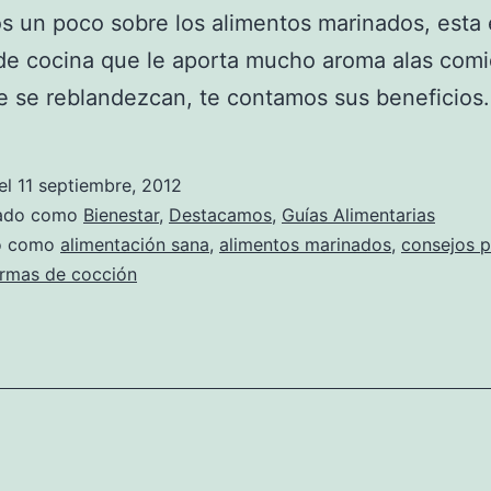
 un poco sobre los alimentos marinados, esta
de cocina que le aporta mucho aroma alas comi
e se reblandezcan, te contamos sus beneficios.
el
11 septiembre, 2012
zado como
Bienestar
,
Destacamos
,
Guías Alimentarias
do como
alimentación sana
,
alimentos marinados
,
consejos p
rmas de cocción