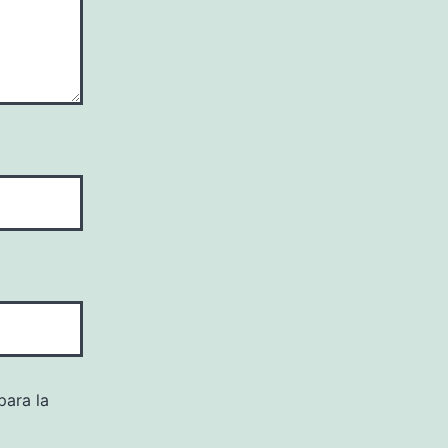
para la