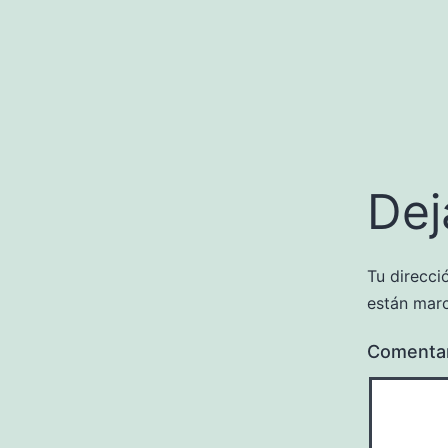
Dej
Tu direcci
están mar
Comenta