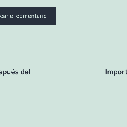
spués del
Import