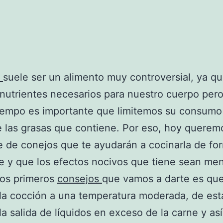
e
suele ser un alimento muy controversial, ya qu
utrientes necesarios para nuestro cuerpo pero
iempo es importante que limitemos su consumo
 las grasas que contiene. Por eso, hoy querem
e de conejos que te ayudarán a cocinarla de f
e y que los efectos nocivos que tiene sean me
los primeros
consejos
que vamos a darte es qu
 la cocción a una temperatura moderada, de est
la salida de líquidos en exceso de la carne y así,