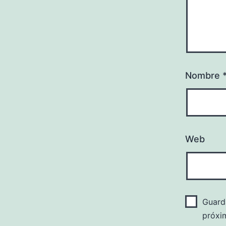
Nombre
Web
Guard
próxi