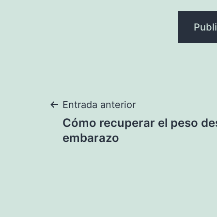
Navegación
Entrada anterior
Cómo recuperar el peso de
de
embarazo
entradas