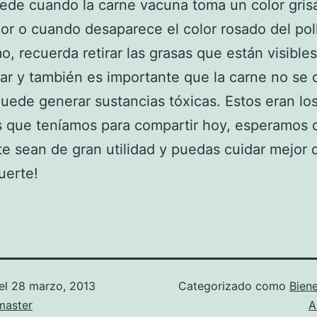
ede cuando la carne vacuna toma un color gri
ior o cuando desaparece el color rosado del pol
mo, recuerda retirar las grasas que están visible
ar y también es importante que la carne no se
uede generar sustancias tóxicas. Estos eran lo
 que teníamos para compartir hoy, esperamos 
e sean de gran utilidad y puedas cuidar mejor 
suerte!
el
28 marzo, 2013
Categorizado como
Biene
aster
A