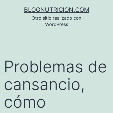
Saltar
BLOGNUTRICION.COM
al
Otro sitio realizado con
contenido
WordPress
Problemas de
cansancio,
cómo