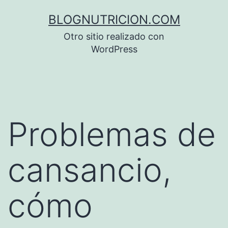
Saltar
BLOGNUTRICION.COM
al
Otro sitio realizado con
contenido
WordPress
Problemas de
cansancio,
cómo