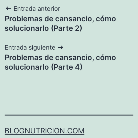
Navegación
Entrada anterior
Problemas de cansancio, cómo
de
solucionarlo (Parte 2)
entradas
Entrada siguiente
Problemas de cansancio, cómo
solucionarlo (Parte 4)
BLOGNUTRICION.COM