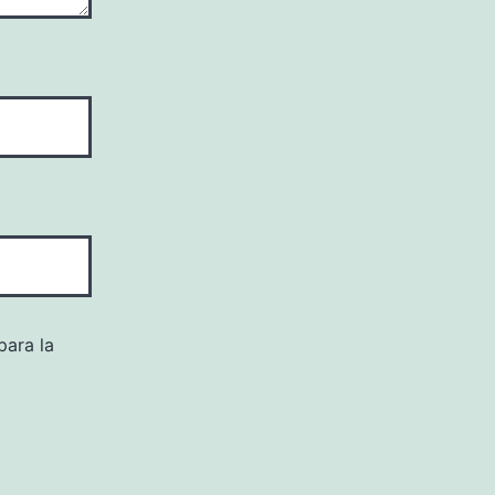
para la