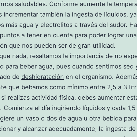
rnos saludables. Conforme aumente la tempera
incrementar también la ingesta de líquidos, y
 más agua y electrolitos a través del sudor. H
puntos a tener en cuenta para poder lograr una
ión que nos pueden ser de gran utilidad.
que nada, resaltamos la importancia de no espe
ed para beber agua, pues cuando sentimos sed 
rado de
deshidratación
en el organismo. Además
te que bebamos como mínimo entre 2,5 a 3 lit
y si realizas actividad física, debes aumentar est
. Comienza el día ingiriendo líquidos y cada 1,5
ngiere un vaso o dos de agua u otra bebida par
ccionar y alcanzar adecuadamente, la ingesta de 