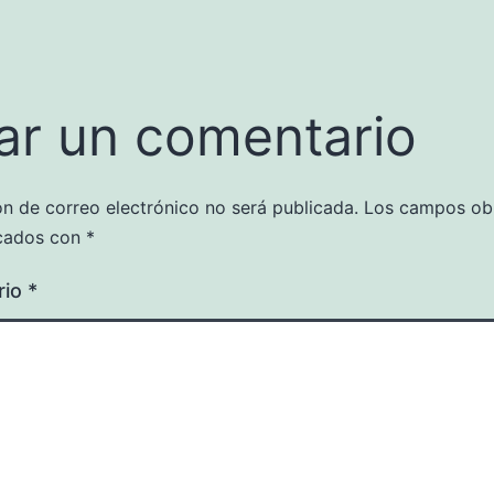
ar un comentario
ón de correo electrónico no será publicada.
Los campos obl
cados con
*
rio
*