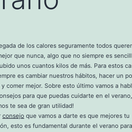
legada de los calores seguramente todos quer
ejor que nunca, algo que no siempre es sencill
bido unos cuantos kilos de más. Para estos ca
empre es cambiar nuestros hábitos, hacer un p
o y comer mejor. Sobre esto último vamos a habl
nsejos para que puedas cuidarte en el verano
os te sea de gran utilidad!
r
consejo
que vamos a darte es que mejores tu
ión, esto es fundamental durante el verano par