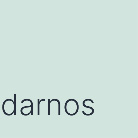
idarnos