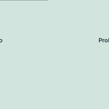
o
Pro