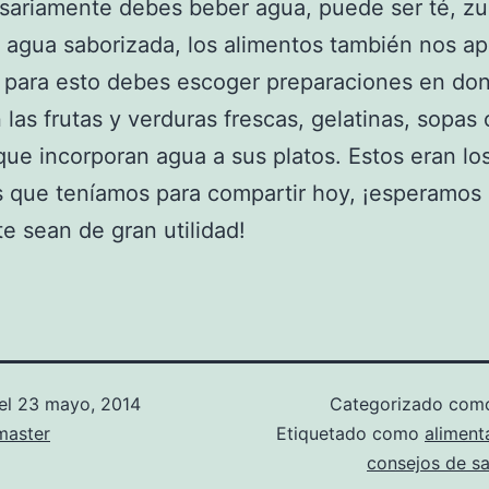
sariamente debes beber agua, puede ser té, zu
 agua saborizada, los alimentos también nos a
, para esto debes escoger preparaciones en do
las frutas y verduras frescas, gelatinas, sopas 
que incorporan agua a sus platos. Estos eran lo
 que teníamos para compartir hoy, ¡esperamos 
e sean de gran utilidad!
el
23 mayo, 2014
Categorizado co
aster
Etiquetado como
aliment
consejos de sa