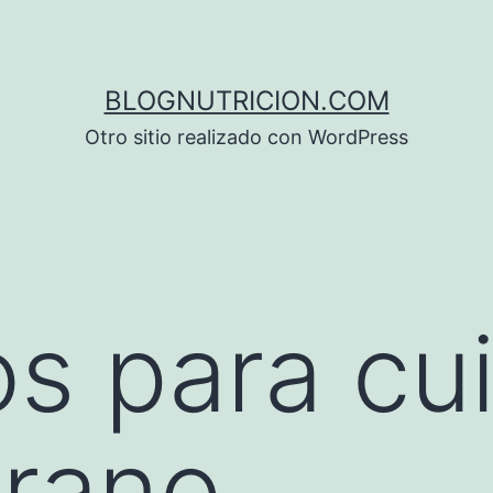
BLOGNUTRICION.COM
Otro sitio realizado con WordPress
s para cu
erano