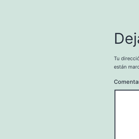
Dej
Tu direcci
están mar
Comenta