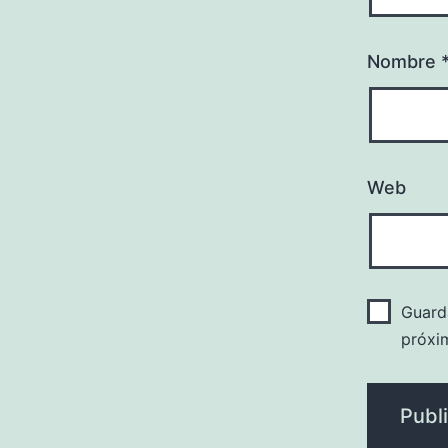
Nombre
Web
Guard
próxi