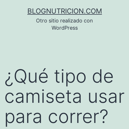
Saltar
BLOGNUTRICION.COM
al
Otro sitio realizado con
contenido
WordPress
¿Qué tipo de
camiseta usar
para correr?