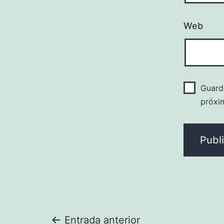
Web
Guard
próxi
Entrada anterior