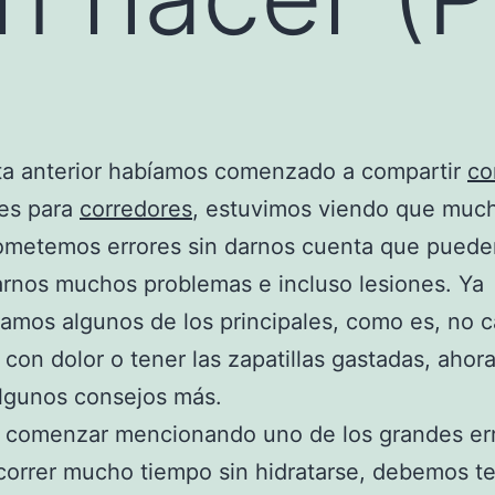
ta anterior habíamos comenzado a compartir
co
les para
corredores
, estuvimos viendo que muc
ometemos errores sin darnos cuenta que puede
rnos muchos problemas e incluso lesiones. Ya
mos algunos de los principales, como es, no ca
 con dolor o tener las zapatillas gastadas, ahora
lgunos consejos más.
 comenzar mencionando uno de los grandes err
correr mucho tiempo sin hidratarse, debemos t