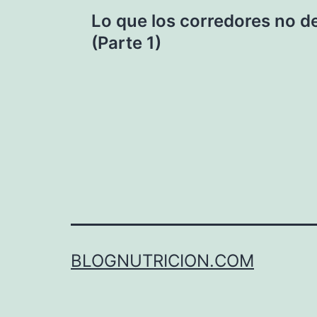
Navegación
Lo que los corredores no d
de
(Parte 1)
entradas
BLOGNUTRICION.COM