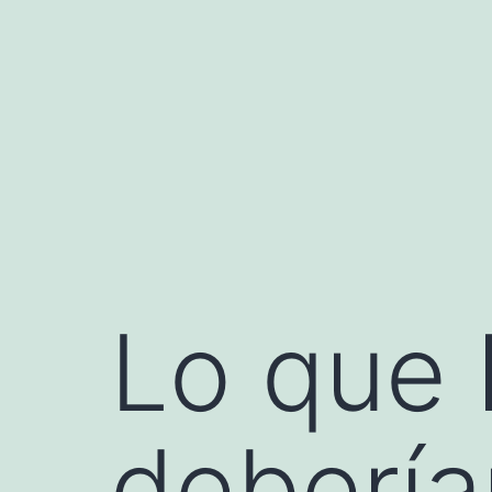
Saltar
al
contenido
Lo que 
debería