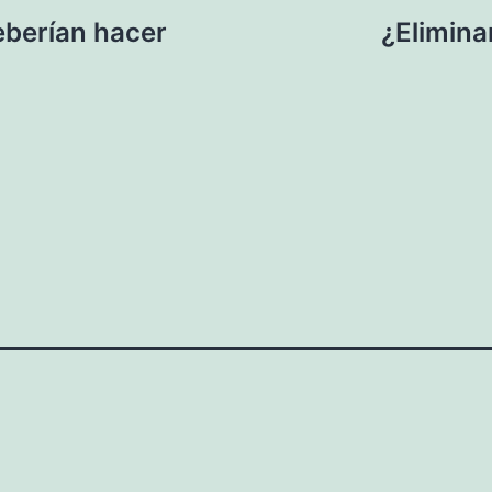
eberían hacer
¿Elimina