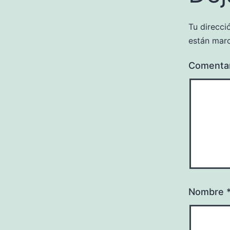
Tu direcci
están mar
Comenta
Nombre