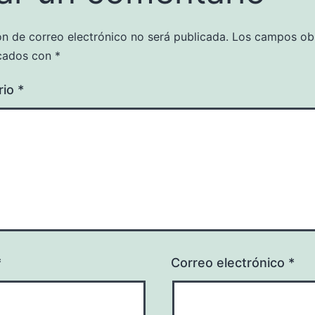
ón de correo electrónico no será publicada.
Los campos obl
cados con
*
rio
*
*
Correo electrónico
*