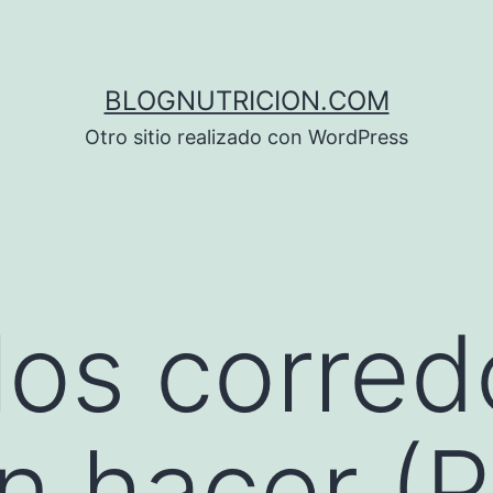
BLOGNUTRICION.COM
Otro sitio realizado con WordPress
los corred
n hacer (P