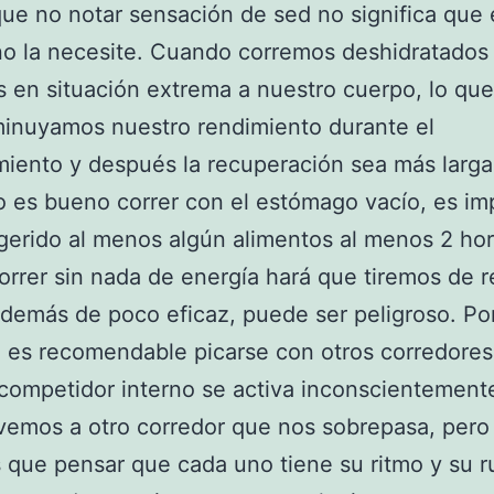
ue no notar sensación de sed no significa que 
o la necesite. Cuando corremos deshidratados
en situación extrema a nuestro cuerpo, lo que
inuyamos nuestro rendimiento durante el
iento y después la recuperación sea más larga
es bueno correr con el estómago vacío, es im
gerido al menos algún alimentos al menos 2 ho
orrer sin nada de energía hará que tiremos de 
además de poco eficaz, puede ser peligroso. Por
es recomendable picarse con otros corredores
competidor interno se activa inconscientement
emos a otro corredor que nos sobrepasa, pero
que pensar que cada uno tiene su ritmo y su r