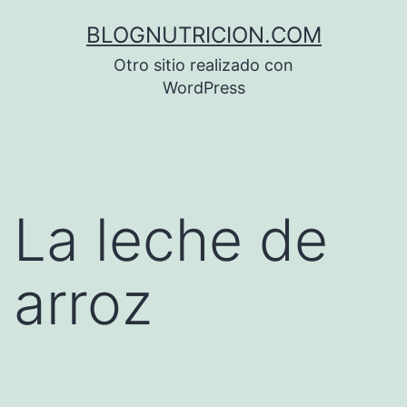
Saltar
BLOGNUTRICION.COM
al
Otro sitio realizado con
contenido
WordPress
La leche de
arroz