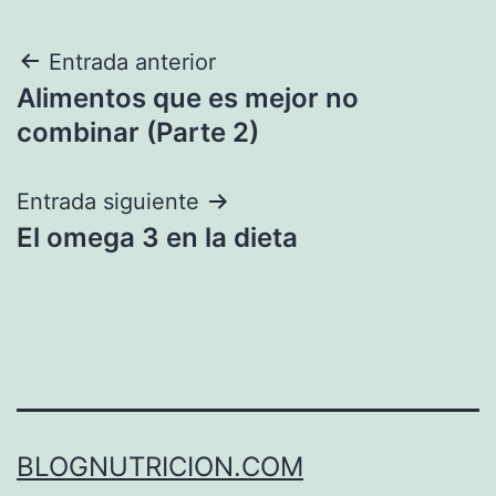
Navegación
Entrada anterior
Alimentos que es mejor no
de
combinar (Parte 2)
entradas
Entrada siguiente
El omega 3 en la dieta
BLOGNUTRICION.COM