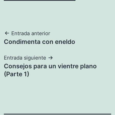
Navegación
Entrada anterior
Condimenta con eneldo
de
entradas
Entrada siguiente
Consejos para un vientre plano
(Parte 1)