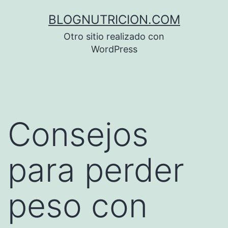
Saltar
BLOGNUTRICION.COM
al
Otro sitio realizado con
contenido
WordPress
Consejos
para perder
peso con