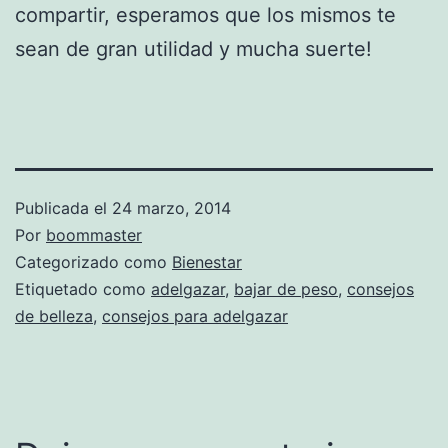
compartir, esperamos que los mismos te
sean de gran utilidad y mucha suerte!
Publicada el
24 marzo, 2014
Por
boommaster
Categorizado como
Bienestar
Etiquetado como
adelgazar
,
bajar de peso
,
consejos
de belleza
,
consejos para adelgazar