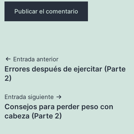
Navegación
Entrada anterior
Errores después de ejercitar (Parte
de
2)
entradas
Entrada siguiente
Consejos para perder peso con
cabeza (Parte 2)