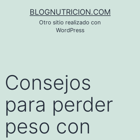
Saltar
BLOGNUTRICION.COM
al
Otro sitio realizado con
contenido
WordPress
Consejos
para perder
peso con