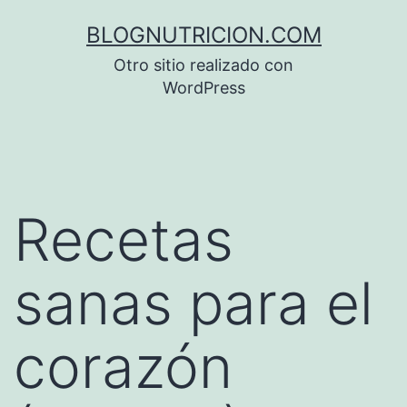
Saltar
BLOGNUTRICION.COM
al
Otro sitio realizado con
contenido
WordPress
Recetas
sanas para el
corazón