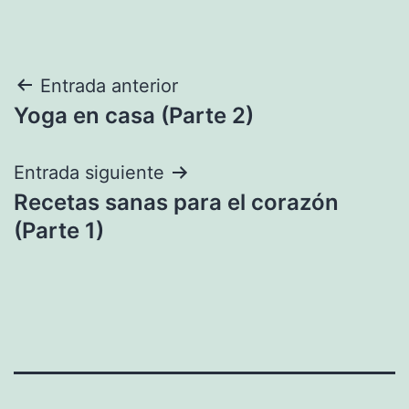
Navegación
Entrada anterior
Yoga en casa (Parte 2)
de
entradas
Entrada siguiente
Recetas sanas para el corazón
(Parte 1)