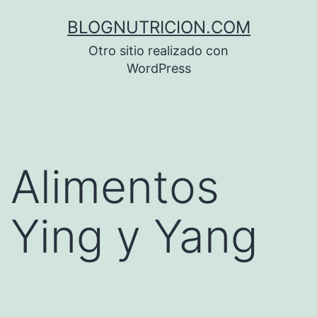
Saltar
BLOGNUTRICION.COM
al
Otro sitio realizado con
contenido
WordPress
Alimentos
Ying y Yang