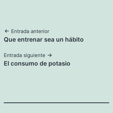
Navegación
Entrada anterior
Que entrenar sea un hábito
de
entradas
Entrada siguiente
El consumo de potasio