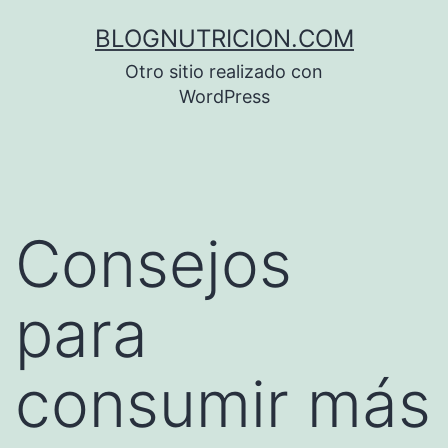
Saltar
BLOGNUTRICION.COM
al
Otro sitio realizado con
contenido
WordPress
Consejos
para
consumir más