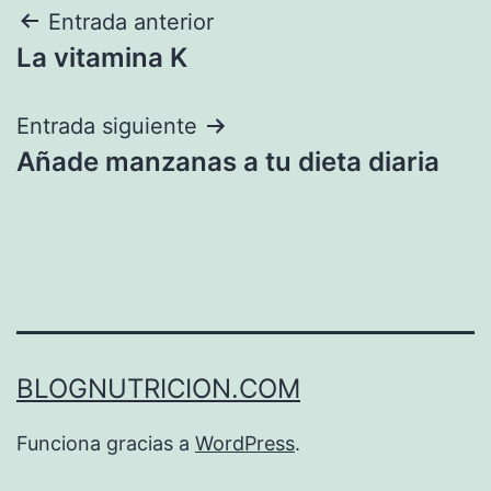
Navegación
Entrada anterior
La vitamina K
de
entradas
Entrada siguiente
Añade manzanas a tu dieta diaria
BLOGNUTRICION.COM
Funciona gracias a
WordPress
.