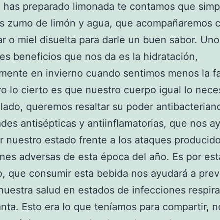
a has preparado limonada te contamos que sim
as zumo de limón y agua, que acompañaremos c
r o miel disuelta para darle un buen sabor. Uno
les beneficios que nos da es la hidratación,
mente en invierno cuando sentimos menos la fa
o lo cierto es que nuestro cuerpo igual lo neces
 lado, queremos resaltar su poder antibacterian
des antisépticas y antiinflamatorias, que nos a
r nuestro estado frente a los ataques producido
nes adversas de esta época del año. Es por est
o, que consumir esta bebida nos ayudará a prev
nuestra salud en estados de infecciones respira
nta. Esto era lo que teníamos para compartir, n