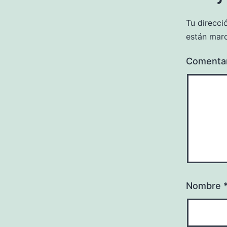
Tu direcci
están mar
Comenta
Nombre