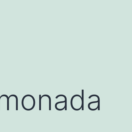
limonada