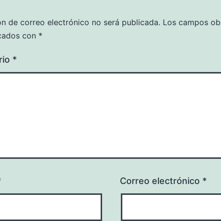
ón de correo electrónico no será publicada.
Los campos obl
cados con
*
rio
*
*
Correo electrónico
*