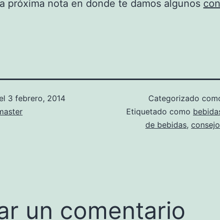
la próxima nota en donde te damos algunos
con
el
3 febrero, 2014
Categorizado co
aster
Etiquetado como
bebida
de bebidas
,
consejo
ar un comentario