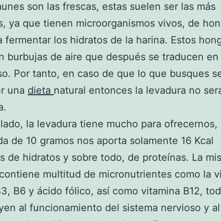
nes son las frescas, estas suelen ser las más
s, ya que tienen microorganismos vivos, de ho
 fermentar los hidratos de la harina. Estos hon
 burbujas de aire que después se traducen en
o. Por tanto, en caso de que lo que busques s
r una
dieta
natural entonces la levadura no ser
a.
 lado, la levadura tiene mucho para ofrecernos,
a de 10 gramos nos aporta solamente 16 Kcal
s de hidratos y sobre todo, de proteínas. La m
ontiene multitud de micronutrientes como la v
B3, B6 y ácido fólico, así como vitamina B12, tod
yen al funcionamiento del sistema nervioso y al