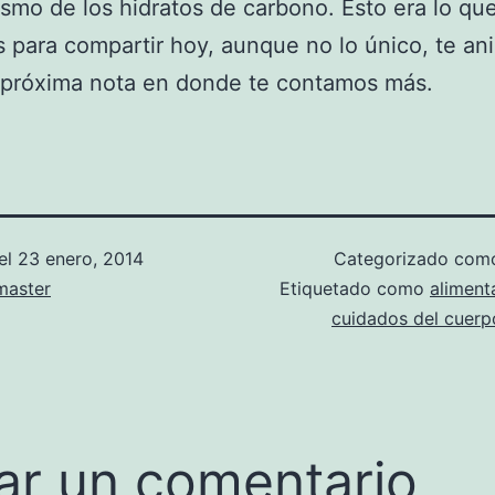
smo de los hidratos de carbono. Esto era lo qu
 para compartir hoy, aunque no lo único, te a
a próxima nota en donde te contamos más.
el
23 enero, 2014
Categorizado co
aster
Etiquetado como
aliment
cuidados del cuerp
ar un comentario