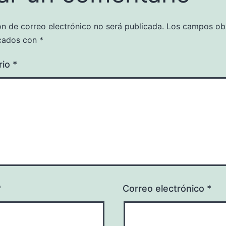
ón de correo electrónico no será publicada.
Los campos obl
cados con
*
rio
*
*
Correo electrónico
*