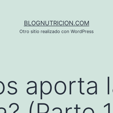
BLOGNUTRICION.COM
Otro sitio realizado con WordPress
s aporta l
a? (Parte 1