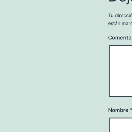
Tu direcci
están mar
Comenta
Nombre