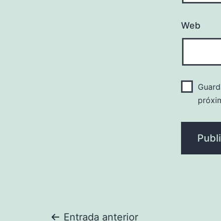
Web
Guard
próxi
Entrada anterior