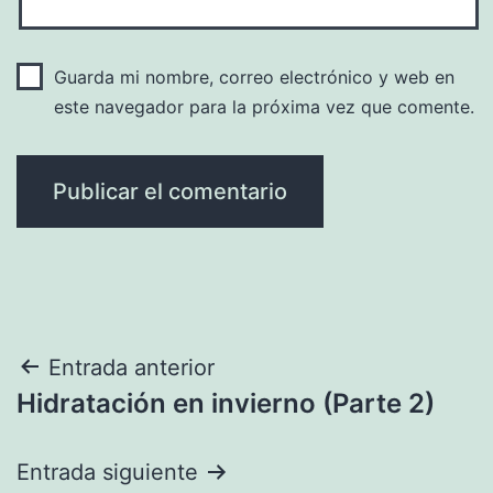
Guarda mi nombre, correo electrónico y web en
este navegador para la próxima vez que comente.
Navegación
Entrada anterior
Hidratación en invierno (Parte 2)
de
entradas
Entrada siguiente