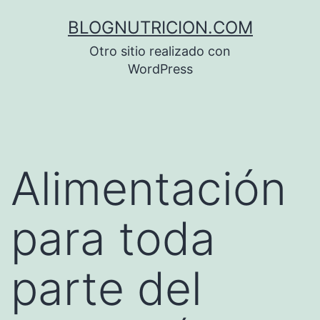
Saltar
BLOGNUTRICION.COM
al
Otro sitio realizado con
contenido
WordPress
Alimentación
para toda
parte del