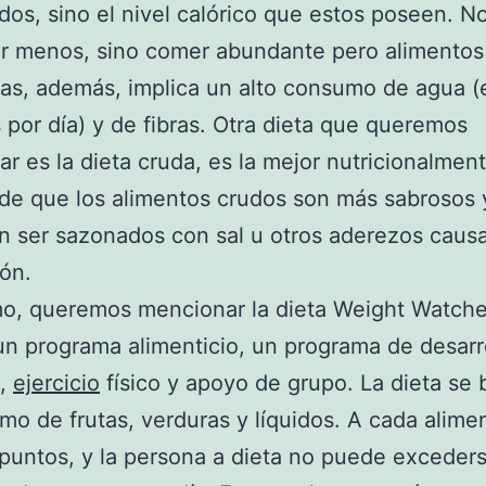
os, sino el nivel calórico que estos poseen. No
r menos, sino comer abundante pero alimentos
ías, además, implica un alto consumo de agua (
 por día) y de fibras. Otra dieta que queremos
r es la dieta cruda, es la mejor nutricionalment
e que los alimentos crudos son más sabrosos 
n ser sazonados con sal u otros aderezos caus
ión.
mo, queremos mencionar la dieta Weight Watche
un programa alimenticio, un programa de desarr
l,
ejercicio
físico y apoyo de grupo. La dieta se 
mo de frutas, verduras y líquidos. A cada alimen
puntos, y la persona a dieta no puede exceder