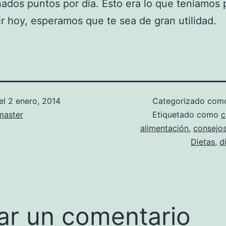
ados puntos por día. Esto era lo que teníamos 
r hoy, esperamos que te sea de gran utilidad.
el
2 enero, 2014
Categorizado co
aster
Etiquetado como
c
alimentación
,
consejos
Dietas
,
d
ar un comentario