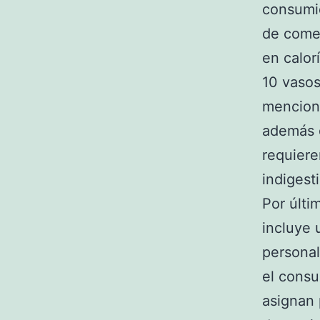
consumid
de come
en calor
10 vasos
menciona
además d
requiere
indigest
Por últi
incluye 
persona
el consu
asignan 