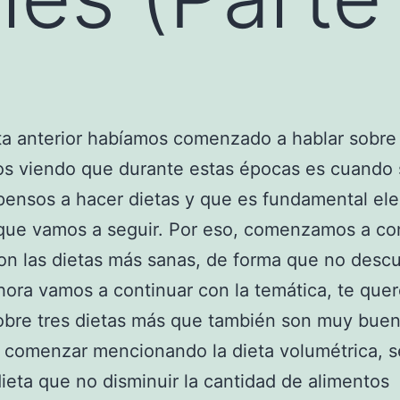
ta anterior habíamos comenzado a hablar sobr
os viendo que durante estas épocas es cuando
ensos a hacer dietas y que es fundamental ele
 que vamos a seguir. Por eso, comenzamos a co
on las dietas más sanas, de forma que no descu
hora vamos a continuar con la temática, te qu
obre tres dietas más que también son muy buen
comenzar mencionando la dieta volumétrica, se
ieta que no disminuir la cantidad de alimentos