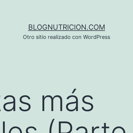
BLOGNUTRICION.COM
Otro sitio realizado con WordPress
tas más
les (Parte 