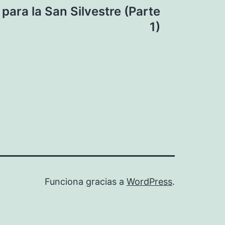
ara la San Silvestre (Parte
1)
Funciona gracias a
WordPress
.