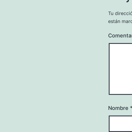
Tu direcci
están mar
Comenta
Nombre