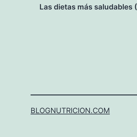
Las dietas más saludables (
de
entradas
BLOGNUTRICION.COM