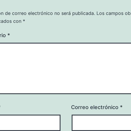
ón de correo electrónico no será publicada.
Los campos obl
cados con
*
rio
*
*
Correo electrónico
*