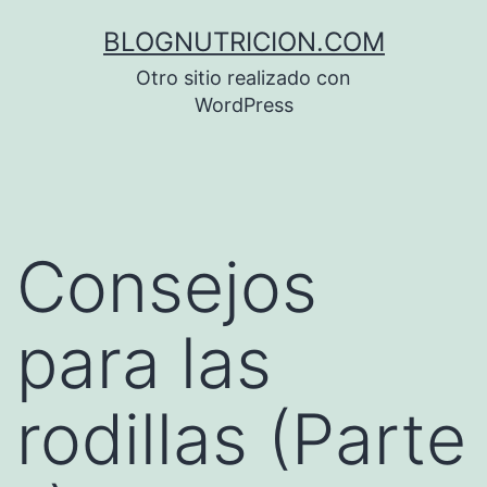
Saltar
BLOGNUTRICION.COM
al
Otro sitio realizado con
contenido
WordPress
Consejos
para las
rodillas (Parte