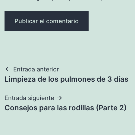
Navegación
Entrada anterior
Limpieza de los pulmones de 3 días
de
entradas
Entrada siguiente
Consejos para las rodillas (Parte 2)