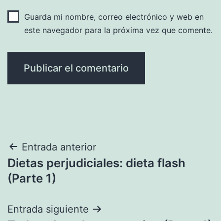
Guarda mi nombre, correo electrónico y web en
este navegador para la próxima vez que comente.
Navegación
Entrada anterior
Dietas perjudiciales: dieta flash
de
(Parte 1)
entradas
Entrada siguiente