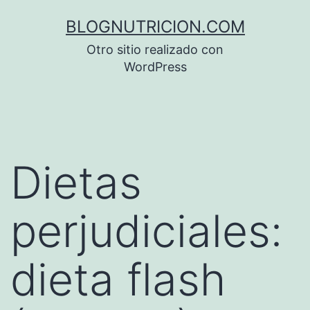
Saltar
BLOGNUTRICION.COM
al
Otro sitio realizado con
contenido
WordPress
Dietas
perjudiciales:
dieta flash