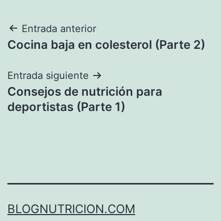
Navegación
Entrada anterior
Cocina baja en colesterol (Parte 2)
de
entradas
Entrada siguiente
Consejos de nutrición para
deportistas (Parte 1)
BLOGNUTRICION.COM