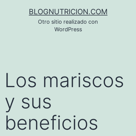
Saltar
BLOGNUTRICION.COM
al
Otro sitio realizado con
contenido
WordPress
Los mariscos
y sus
beneficios