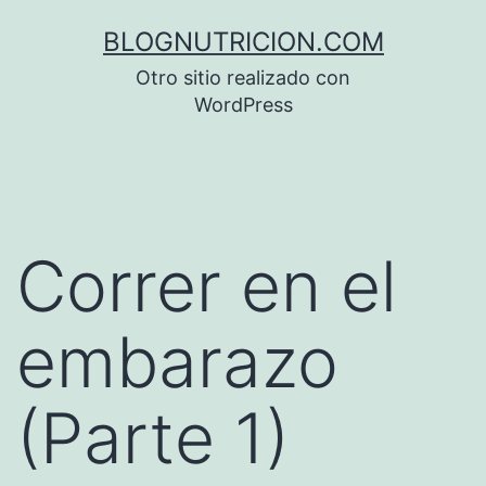
Saltar
BLOGNUTRICION.COM
al
Otro sitio realizado con
contenido
WordPress
Correr en el
embarazo
(Parte 1)