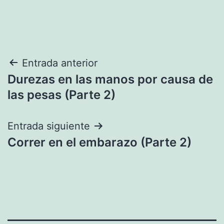
Navegación
Entrada anterior
Durezas en las manos por causa de
de
las pesas (Parte 2)
entradas
Entrada siguiente
Correr en el embarazo (Parte 2)