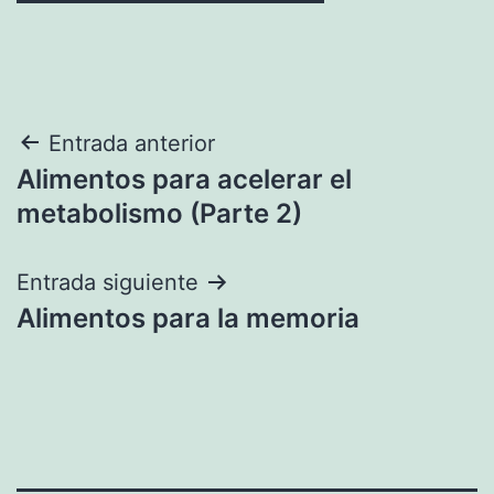
Navegación
Entrada anterior
Alimentos para acelerar el
de
metabolismo (Parte 2)
entradas
Entrada siguiente
Alimentos para la memoria