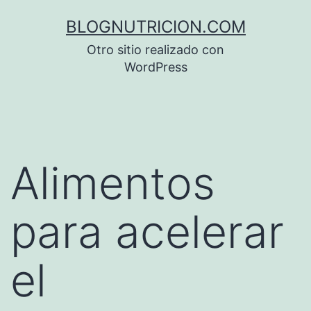
Saltar
BLOGNUTRICION.COM
al
Otro sitio realizado con
contenido
WordPress
Alimentos
para acelerar
el