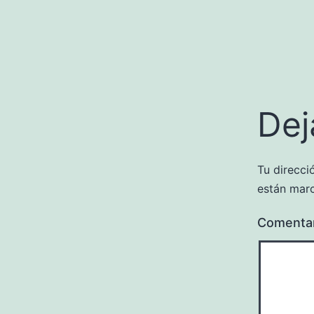
Dej
Tu direcci
están mar
Comenta