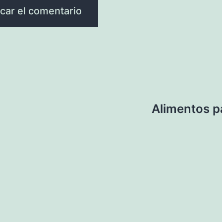
a
Alimentos p