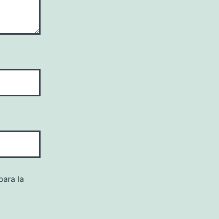
para la