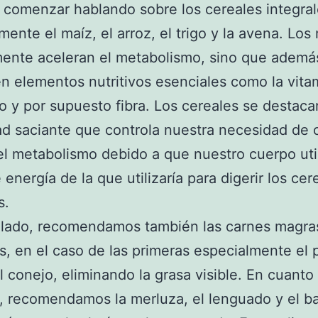
comenzar hablando sobre los cereales integral
mente el maíz, el arroz, el trigo y la avena. Lo
ente aceleran el metabolismo, sino que ademá
n elementos nutritivos esenciales como la vita
 y por supuesto fibra. Los cereales se destaca
d saciante que controla nuestra necesidad de 
el metabolismo debido a que nuestro cuerpo util
 energía de la que utilizaría para digerir los cer
s.
 lado, recomendamos también las carnes magra
, en el caso de las primeras especialmente el p
el conejo, eliminando la grasa visible. En cuanto 
 recomendamos la merluza, el lenguado y el b