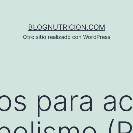
BLOGNUTRICION.COM
Otro sitio realizado con WordPress
os para ac
bolismo (P