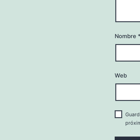
Nombre
Web
Guard
próxi