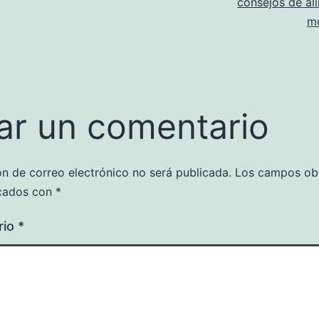
consejos de al
m
ar un comentario
ón de correo electrónico no será publicada.
Los campos obl
cados con
*
rio
*