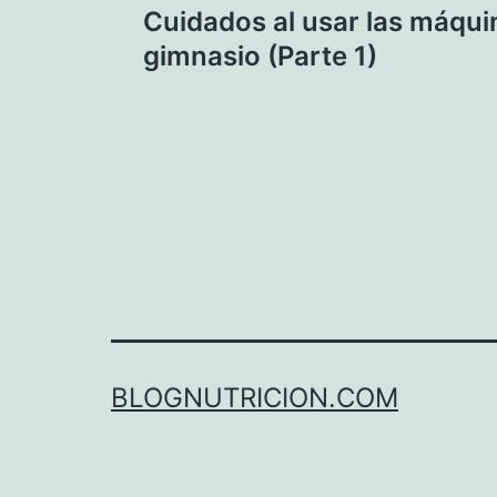
Cuidados al usar las máqui
de
gimnasio (Parte 1)
entradas
BLOGNUTRICION.COM