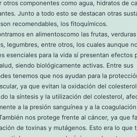
r otros componentes como agua, hidratos de c
antes. Junto a todo esto se destacan otras sust
son recomendables, los fitoquímicos.
ntramos en alimentoscomo las frutas, verduras
as, legumbres, entre otros, los cuales aunque n
es esenciales para la vida sí presentan efectos 
salud, siendo biológicamente activas. Entre sus
ades tenemos que nos ayudan para la protecció
scular, ya que evitan la oxidación del colestero
do la síntesis y la utilización del colesterol, af
mente a la presión sanguínea y a la coagulación
También nos protege frente al cáncer, ya que f
nación de toxinas y mutágenos. Esto era lo que