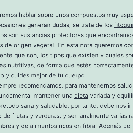
remos hablar sobre unos compuestos muy espe
casiones generan dudas, se trata de los
fitoqu
os son sustancias protectoras que encontramo
s de origen vegetal. En esta nota queremos co
nte qué son, los tipos que existen y cuáles so
es nutritivas, de forma que estés correctament
o y cuides mejor de tu cuerpo.
empre recomendamos, para mantenernos salud
 fundamental mantener una
dieta
variada y equili
retodo sana y saludable, por tanto, debemos inc
de frutas y verduras, y semanalmente varias r
bres y de alimentos ricos en fibra. Además de