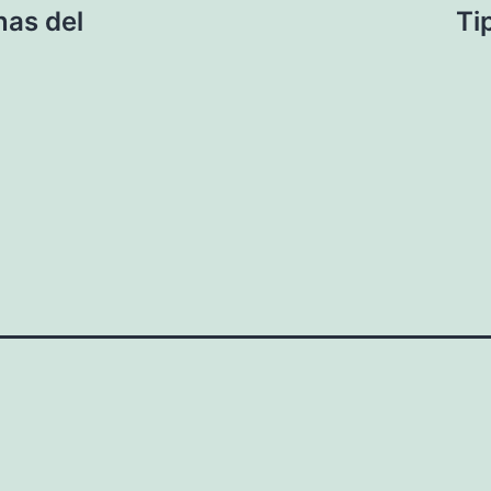
nas del
Ti