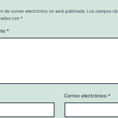
ón de correo electrónico no será publicada.
Los campos obl
cados con
*
rio
*
*
Correo electrónico
*