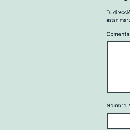
Tu direcci
están mar
Comenta
Nombre