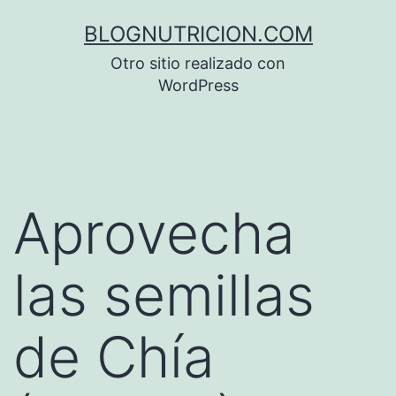
Saltar
BLOGNUTRICION.COM
al
Otro sitio realizado con
contenido
WordPress
Aprovecha
las semillas
de Chía