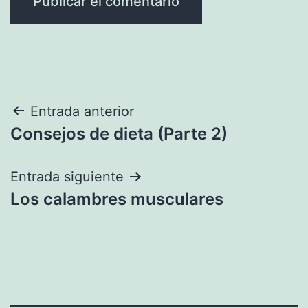
Navegación
Entrada anterior
Consejos de dieta (Parte 2)
de
entradas
Entrada siguiente
Los calambres musculares