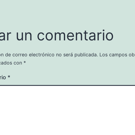
ar un comentario
ón de correo electrónico no será publicada.
Los campos obl
cados con
*
rio
*