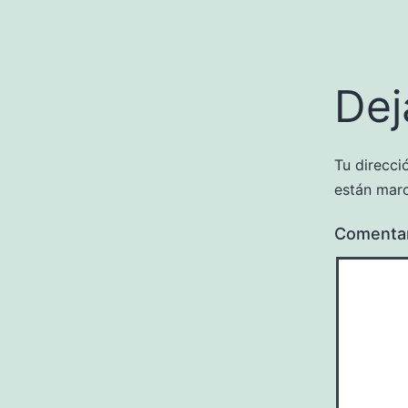
Dej
Tu direcci
están mar
Comenta