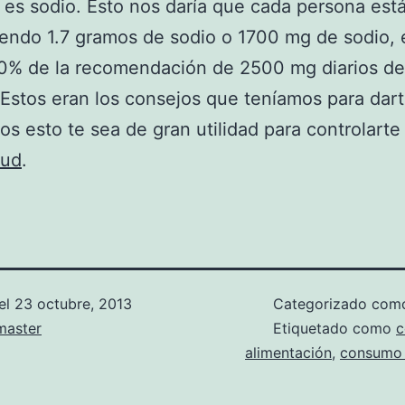
es sodio. Esto nos daría que cada persona est
ndo 1.7 gramos de sodio o 1700 mg de sodio, e
70% de la recomendación de 2500 mg diarios de
 Estos eran los consejos que teníamos para dart
s esto te sea de gran utilidad para controlarte
lud
.
el
23 octubre, 2013
Categorizado co
aster
Etiquetado como
c
alimentación
,
consumo 