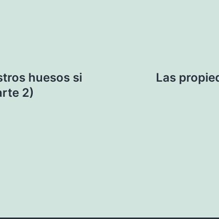
tros huesos si
Las propie
rte 2)