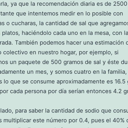
arla, ya que la recomendación diaria es de 250
tante que intentemos medir en lo posible con
as o cucharas, la cantidad de sal que agregamo
 platos, haciéndolo cada uno en la mesa, con l
orada. También podemos hacer una estimación 
colectivo en nuestro hogar, por ejemplo, si
os un paquete de 500 gramos de sal y éste du
damente un mes, y somos cuatro en la familia,
s lo que se consume aproximadamente es 16.5
 por cada persona por día serían entonces 4.2 
 lado, para saber la cantidad de sodio que con
multiplicar este número por 0.4, pues el 40% d