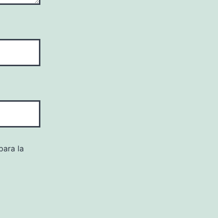
para la