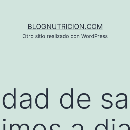
BLOGNUTRICION.COM
Otro sitio realizado con WordPress
idad de sa
mos a dia