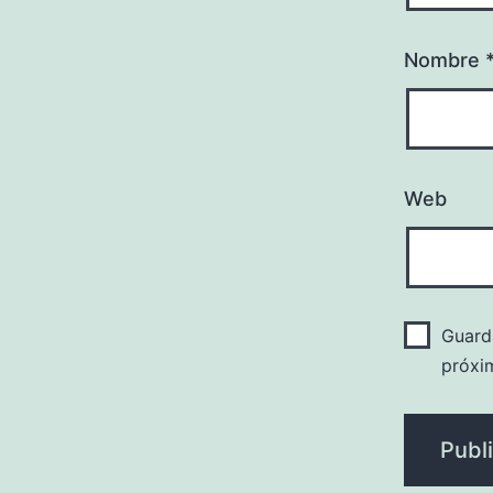
Nombre
Web
Guard
próxi