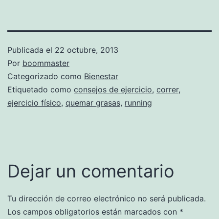
Publicada el
22 octubre, 2013
Por
boommaster
Categorizado como
Bienestar
Etiquetado como
consejos de ejercicio
,
correr
,
ejercicio físico
,
quemar grasas
,
running
Dejar un comentario
Tu dirección de correo electrónico no será publicada.
Los campos obligatorios están marcados con
*