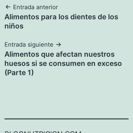
Navegación
Entrada anterior
Alimentos para los dientes de los
de
niños
entradas
Entrada siguiente
Alimentos que afectan nuestros
huesos si se consumen en exceso
(Parte 1)