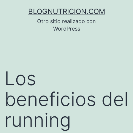
Saltar
BLOGNUTRICION.COM
al
Otro sitio realizado con
contenido
WordPress
Los
beneficios del
running