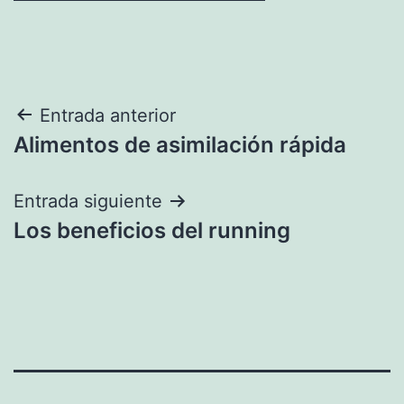
Navegación
Entrada anterior
Alimentos de asimilación rápida
de
entradas
Entrada siguiente
Los beneficios del running