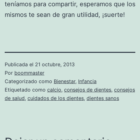
teníamos para compartir, esperamos que los
mismos te sean de gran utilidad, ¡suerte!
Publicada el
21 octubre, 2013
Por
boommaster
Categorizado como
Bienestar
,
Infancia
Etiquetado como
calcio
,
consejos de dientes
,
consejos
de salud
,
cuidados de los dientes
,
dientes sanos