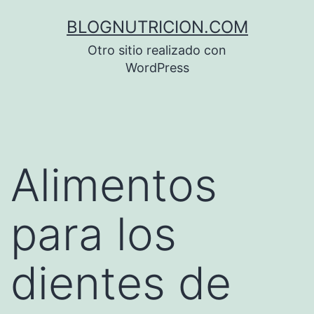
Saltar
BLOGNUTRICION.COM
al
Otro sitio realizado con
contenido
WordPress
Alimentos
para los
dientes de