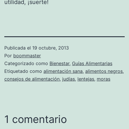
utilidad, ¡suerte!
Publicada el
19 octubre, 2013
Por
boommaster
Categorizado como
Bienestar
,
Guías Alimentarias
Etiquetado como
alimentación sana
,
alimentos negros
,
consejos de alimentación
,
judías
,
lentejas
,
moras
1 comentario