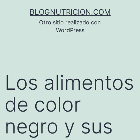
Saltar
BLOGNUTRICION.COM
al
Otro sitio realizado con
contenido
WordPress
Los alimentos
de color
negro y sus