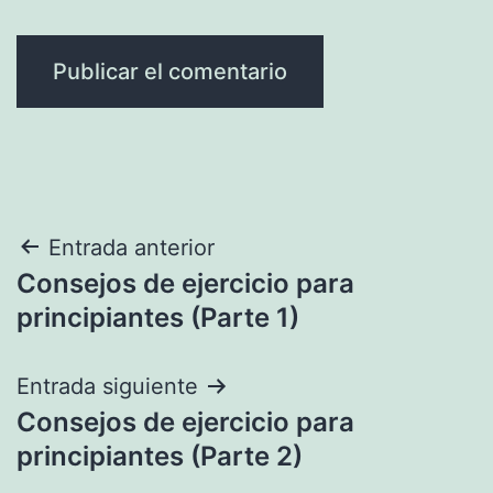
Navegación
Entrada anterior
Consejos de ejercicio para
de
principiantes (Parte 1)
entradas
Entrada siguiente
Consejos de ejercicio para
principiantes (Parte 2)