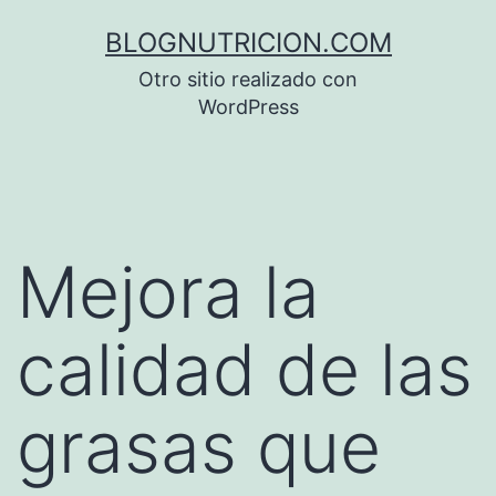
Saltar
BLOGNUTRICION.COM
al
Otro sitio realizado con
contenido
WordPress
Mejora la
calidad de las
grasas que