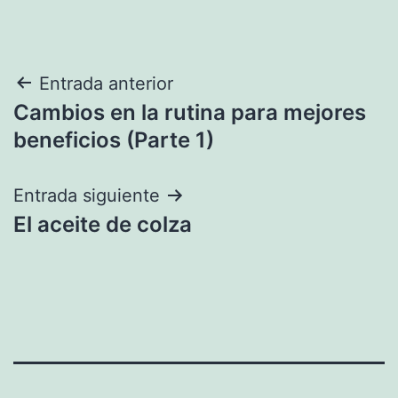
Navegación
Entrada anterior
Cambios en la rutina para mejores
de
beneficios (Parte 1)
entradas
Entrada siguiente
El aceite de colza