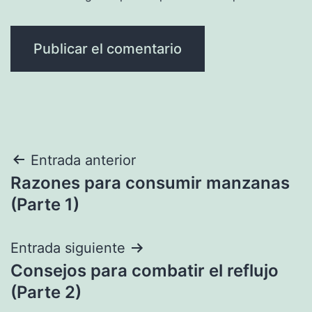
Navegación
Entrada anterior
Razones para consumir manzanas
de
(Parte 1)
entradas
Entrada siguiente
Consejos para combatir el reflujo
(Parte 2)