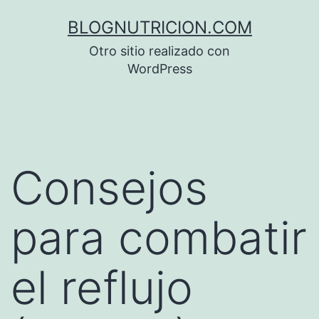
Saltar
BLOGNUTRICION.COM
al
Otro sitio realizado con
contenido
WordPress
Consejos
para combatir
el reflujo