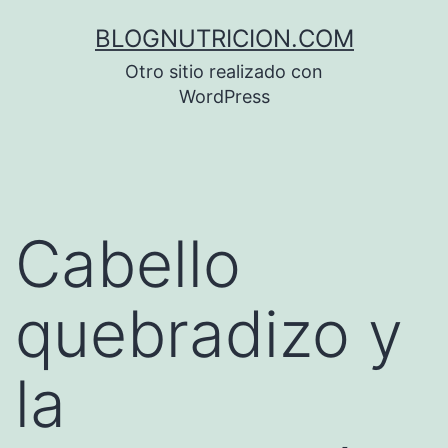
Saltar
BLOGNUTRICION.COM
al
Otro sitio realizado con
contenido
WordPress
Cabello
quebradizo y
la