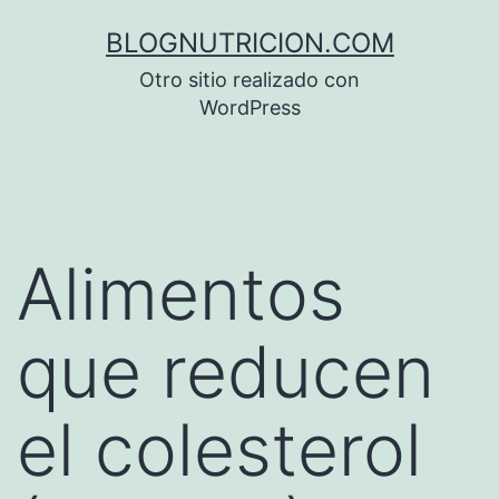
Saltar
BLOGNUTRICION.COM
al
Otro sitio realizado con
contenido
WordPress
Alimentos
que reducen
el colesterol