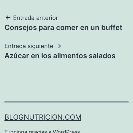
Navegación
Entrada anterior
Consejos para comer en un buffet
de
entradas
Entrada siguiente
Azúcar en los alimentos salados
BLOGNUTRICION.COM
Funciona gracias a
WordPress
.