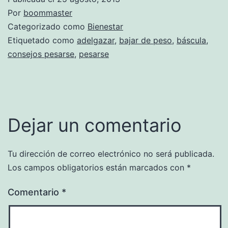
Por
boommaster
Categorizado como
Bienestar
Etiquetado como
adelgazar
,
bajar de peso
,
báscula
,
consejos pesarse
,
pesarse
Dejar un comentario
Tu dirección de correo electrónico no será publicada.
Los campos obligatorios están marcados con
*
Comentario
*