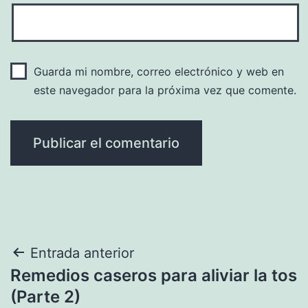
Guarda mi nombre, correo electrónico y web en
este navegador para la próxima vez que comente.
Navegación
Entrada anterior
Remedios caseros para aliviar la tos
de
(Parte 2)