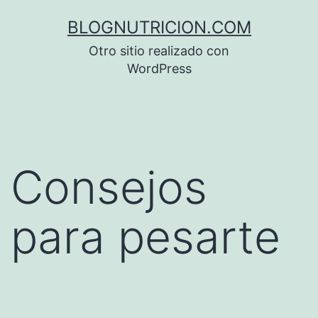
Saltar
BLOGNUTRICION.COM
al
Otro sitio realizado con
contenido
WordPress
Consejos
para pesarte