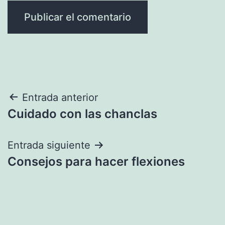
Navegación
Entrada anterior
Cuidado con las chanclas
de
entradas
Entrada siguiente
Consejos para hacer flexiones