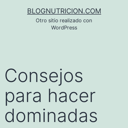
Saltar
BLOGNUTRICION.COM
al
Otro sitio realizado con
contenido
WordPress
Consejos
para hacer
dominadas